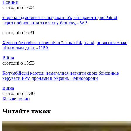
Новини
сьогодні о 17:04
Європа відмовляється надавати Україні ракети для Patriot
через побоювання за власну безпеку, - WP
сьогодні о 16:31
Херсон без світла після нічної атаки РФ, на відновлення може
піти кілька днів, - ОВА
Війна
сьогодні о 15:53
Колумбійські картелі намагалися навчити своїх бойовиків
керувати FPV-дронами в Україні, - Міноборони
Війна
сьогодні о 15:30
Більше новин
Читайте також