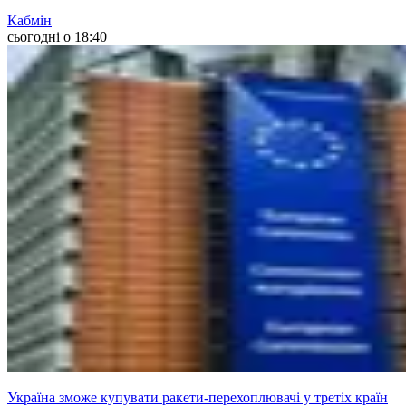
Кабмін
сьогодні о 18:40
Україна зможе купувати ракети-перехоплювачі у третіх країн