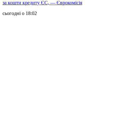
за кошти кредиту ЄС, — Єврокомісія
сьогодні о 18:02