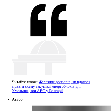
Читайте також:
Железняк розповів, як вдалося
зірвати схему закупівлі енергоблоків для
Хмельницької АЕС у Болгарії
Автор