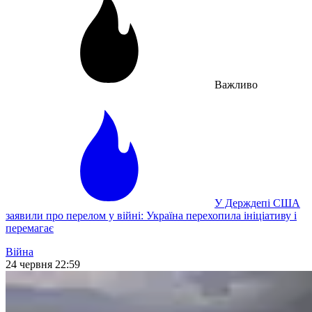
Важливо
У Держдепі США
заявили про перелом у війні: Україна перехопила ініціативу і
перемагає
Війна
24 червня 22:59