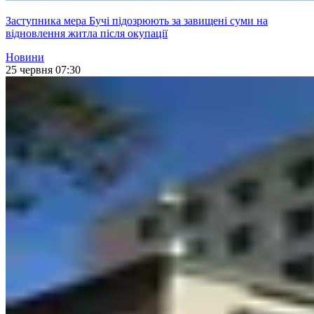
Заступника мера Бучі підозрюють за завищені суми на
відновлення житла після окупації
Новини
25 червня 07:30