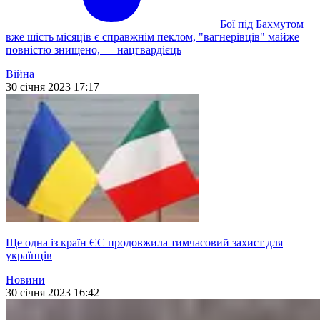
Бої під Бахмутом
вже шість місяців є справжнім пеклом, "вагнерівців" майже
повністю знищено, — нацгвардієць
Війна
30 січня 2023 17:17
Ще одна із країн ЄС продовжила тимчасовий захист для
українців
Новини
30 січня 2023 16:42