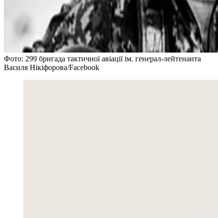
Фото: 299 бригада тактичної авіації ім. генерал-лейтенанта
Василя Нікіфорова/Facebook