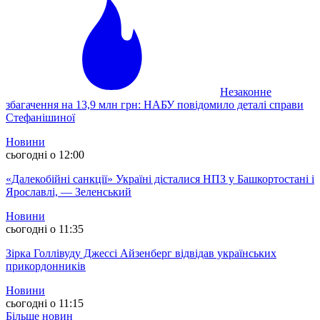
Незаконне
збагачення на 13,9 млн грн: НАБУ повідомило деталі справи
Стефанішиної
Новини
сьогодні о 12:00
«Далекобійні санкції» Україні дісталися НПЗ у Башкортостані і
Ярославлі, — Зеленський
Новини
сьогодні о 11:35
Зірка Голлівуду Джессі Айзенберг відвідав українських
прикордонників
Новини
сьогодні о 11:15
Більше новин