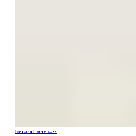
Вікторія Плотнікова