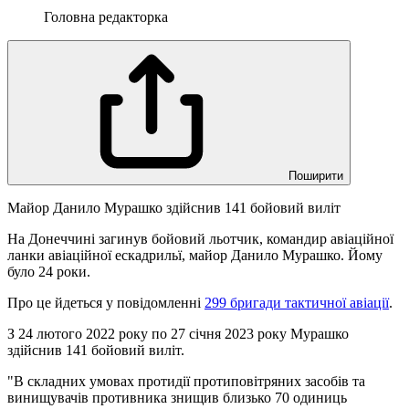
Головна редакторка
Поширити
Майор Данило Мурашко здійснив 141 бойовий виліт
На Донеччині загинув бойовий льотчик, командир авіаційної
ланки авіаційної ескадрильї, майор Данило Мурашко. Йому
було 24 роки.
Про це йдеться у повідомленні
299 бригади тактичної авіації
.
З 24 лютого 2022 року по 27 січня 2023 року Мурашко
здійснив 141 бойовий виліт.
"В складних умовах протидії протиповітряних засобів та
винищувачів противника знищив близько 70 одиниць