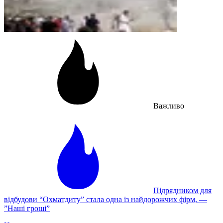
Важливо
Підрядником для
відбудови “Охматдиту” стала одна із найдорожчих фірм, —
”Наші гроші”