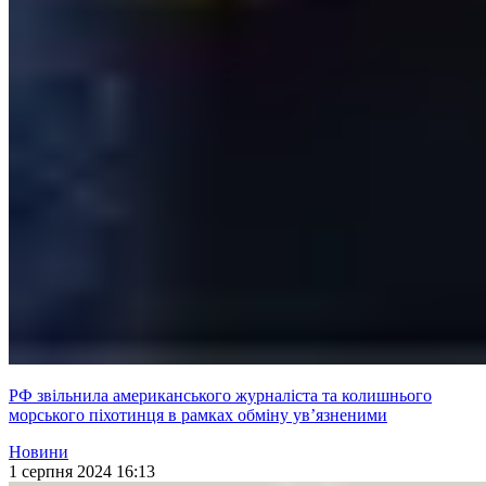
РФ звільнила американського журналіста та колишнього
морського піхотинця в рамках обміну ув’язненими
Новини
1 серпня 2024 16:13