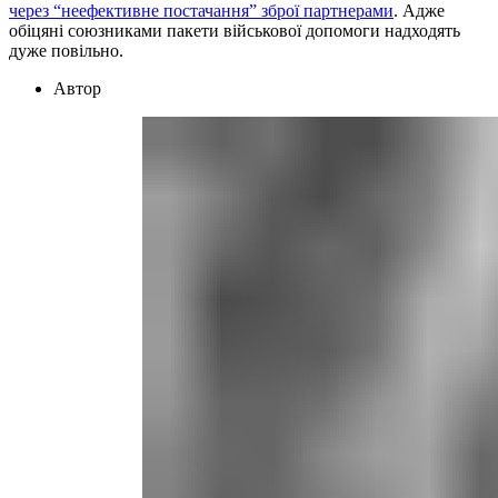
через “неефективне постачання” зброї партнерами
. Адже
обіцяні союзниками пакети військової допомоги надходять
дуже повільно.
Автор