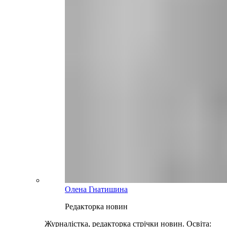
Олена Гнатишина
Редакторка новин
Журналістка, редакторка стрічки новин. Освіта: