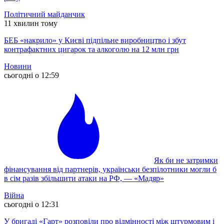
Політичний майданчик
11 хвилин тому
БЕБ «накрило» у Києві підпільне виробництво і збут
контрафактних цигарок та алкоголю на 12 млн грн
Новини
сьогодні о 12:59
Як би не затримки
фінансування від партнерів, українськи безпілотники могли б
в сім разів збільшити атаки на РФ, — «Мадяр»
Війна
сьогодні о 12:31
У бригаді «Гарт» розповіли про відмінності між штурмовим і