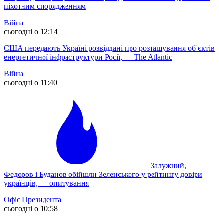
піхотним спорядженням
Війна
сьогодні о 12:14
США передають Україні розвіддані про розташування об’єктів
енергетичної інфраструктури Росії, — The Atlantic
Війна
сьогодні о 11:40
Залужний,
Федоров і Буданов обійшли Зеленського у рейтингу довіри
українців, — опитування
Офіс Президента
сьогодні о 10:58