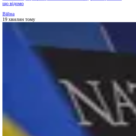
що відомо
Війна
19 хвилин тому