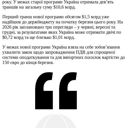
року. У межах старої програми Україна отримала дев’ять
траншів на загальну суму $10,6 млрд.
Перший транш нової програми обсягом $1,5 млрд уже
надійшов до держбюджету на початку березня цього року. На
2026 рік заплановано три перегляди ‒ у червні, вересні та
грудні, за результатами яких Україна може отримати двічі по
$0,72 млрд та ще близько $1,01 млрд.
У межах нової програми Україна взяла на себе зобов’язання
ухвалити закон щодо запровадження ПДВ для спрощеної
системи оподаткування та для імпортних посилок вартістю до
150 євро до кінця березня.