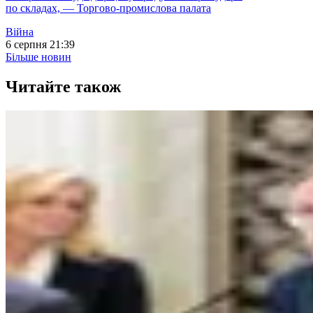
по складах, — Торгово-промислова палата
Війна
6 серпня 21:39
Більше новин
Читайте також