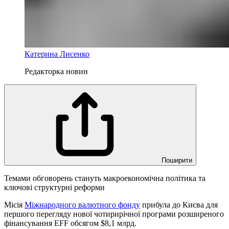
Катерина Лисенко
Редакторка новин
Поширити
Темами обговорень стануть макроекономічна політика та
ключові структурні реформи
Місія
Міжнародного валютного фонду
прибула до Києва для
першого перегляду нової чотирирічної програми розширеного
фінансування EFF обсягом $8,1 млрд.