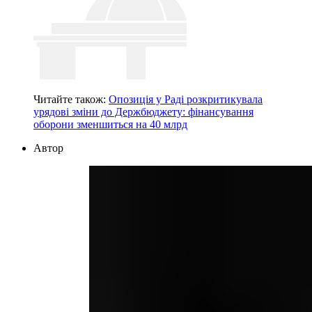
Читайте також:
Опозиція у Раді розкритикувала
урядові зміни до Держбюджету: фінансування
оборони зменшиться на 40 млрд
Автор