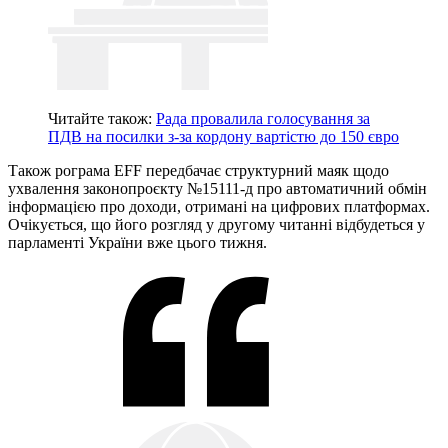
Читайте також:
Рада провалила голосування за
ПДВ на посилки з-за кордону вартістю до 150 євро
Також рограма EFF передбачає структурний маяк щодо
ухвалення законопроєкту №15111-д про автоматичний обмін
інформацією про доходи, отримані на цифрових платформах.
Очікується, що його розгляд у другому читанні відбудеться у
парламенті України вже цього тижня.