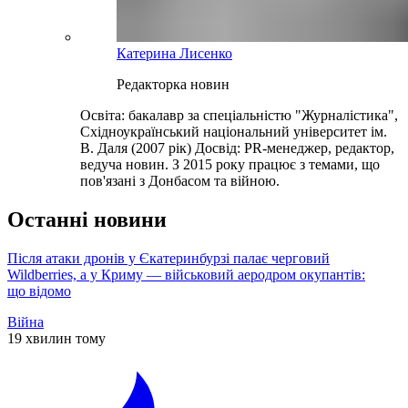
Катерина Лисенко
Редакторка новин
Освіта: бакалавр за спеціальністю "Журналістика",
Східноукраїнський національний університет ім.
В. Даля (2007 рік) Досвід: PR-менеджер, редактор,
ведуча новин. З 2015 року працює з темами, що
пов'язані з Донбасом та війною.
Останні новини
Після атаки дронів у Єкатеринбурзі палає черговий
Wildberries, а у Криму — військовий аеродром окупантів:
що відомо
Війна
19 хвилин тому