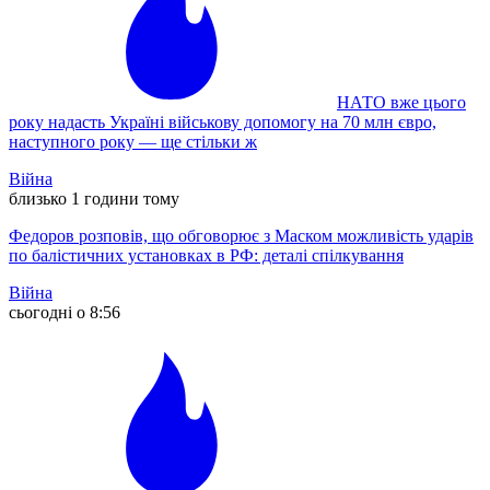
НАТО вже цього
року надасть Україні військову допомогу на 70 млн євро,
наступного року — ще стільки ж
Війна
близько 1 години тому
Федоров розповів, що обговорює з Маском можливість ударів
по балістичних установках в РФ: деталі спілкування
Війна
сьогодні о 8:56