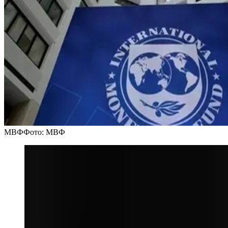
МВФ
Фото: МВФ