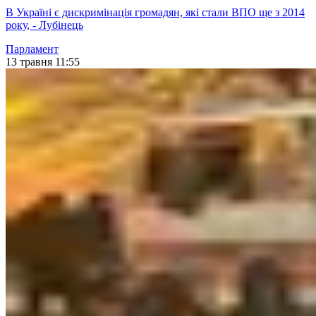
В Україні є дискримінація громадян, які стали ВПО ще з 2014
року, - Лубінець
Парламент
13 травня 11:55