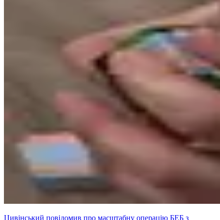
Цивінський повідомив про масштабну операцію БЕБ з