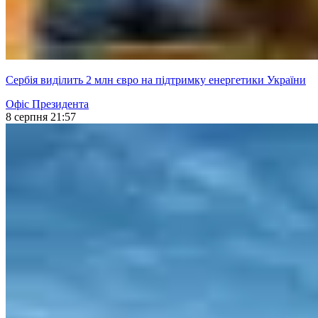
Сербія виділить 2 млн євро на підтримку енергетики України
Офіс Президента
8 серпня 21:57