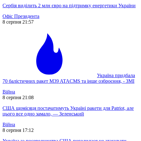
Сербія виділить 2 млн євро на підтримку енергетики України
Офіс Президента
8 серпня 21:57
Україна придбала
70 балістичних ракет M39 ATACMS та інше озброєння, - ЗМІ
Війна
8 серпня 21:08
США щомісяця постачатимуть Україні ракети для Patriot, але
цього все одно замало, — Зеленський
Війна
8 серпня 17:12
Україна за посередництва США погодилася не атакувати