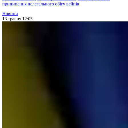
припинення нелегального обігу вейпів
Новини
13 травня 12:05