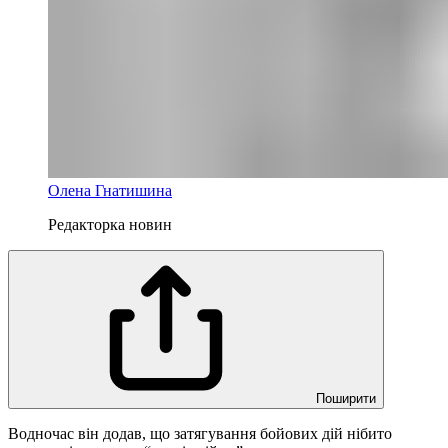
Олена Гнатишина
Редакторка новин
Поширити
Водночас він додав, що затягування бойових дій нібито