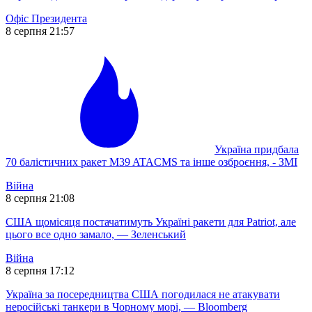
Офіс Президента
8 серпня 21:57
Україна придбала
70 балістичних ракет M39 ATACMS та інше озброєння, - ЗМІ
Війна
8 серпня 21:08
США щомісяця постачатимуть Україні ракети для Patriot, але
цього все одно замало, — Зеленський
Війна
8 серпня 17:12
Україна за посередництва США погодилася не атакувати
неросійські танкери в Чорному морі, — Bloomberg