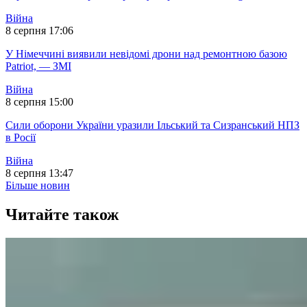
Війна
8 серпня 17:06
У Німеччині виявили невідомі дрони над ремонтною базою
Patriot, — ЗМІ
Війна
8 серпня 15:00
Сили оборони України уразили Ільський та Сизранський НПЗ
в Росії
Війна
8 серпня 13:47
Більше новин
Читайте також