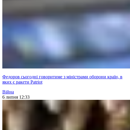
Федоров сьогодні говоритиме з міністрами оборони країн, в
яких є ракети Patriot
Війна
6 липня 12:33