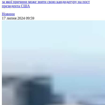
за якої причини може зняти свою кандидатуру на пост
президента США
Новини
17 липня 2024 09:59