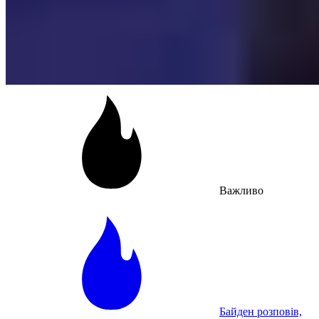
Важливо
Байден розповів,