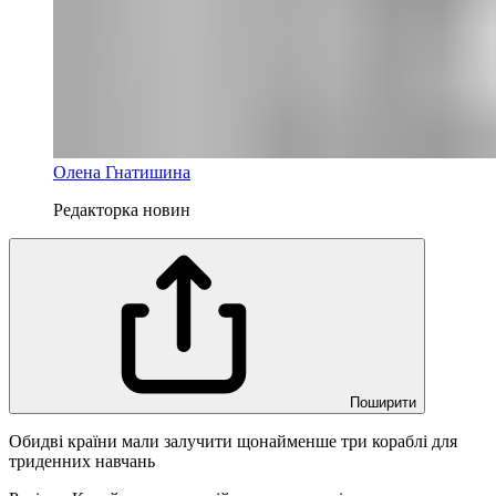
Олена Гнатишина
Редакторка новин
Поширити
Обидві країни мали залучити щонайменше три кораблі для
триденних навчань