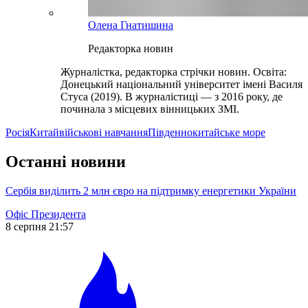
Олена Гнатишина
Редакторка новин
Журналістка, редакторка стрічки новин. Освіта:
Донецький національний університет імені Василя
Стуса (2019). В журналістиці — з 2016 року, де
починала з місцевих вінницьких ЗМІ.
Росія
Китай
військові навчання
Південнокитайське море
Останні новини
Сербія виділить 2 млн євро на підтримку енергетики України
Офіс Президента
8 серпня 21:57