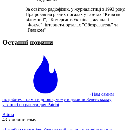
За освітою радіофізик, у журналістиці з 1993 року.
Працював на різних посадах у газетах "Київські
відомості", "Комерсант-Україна", журналі
"Фокус", інтернет-порталах "Обозреватель" та
"Главком"
Останні новини
«Нам самим
потрібні»: Трамп відповів, чому відмовив Зеленському
у запиті на ракети для Patriot
Війна
43 хвилини тому
«Ганебна ситуація»: Зеленський заявив про звільнення