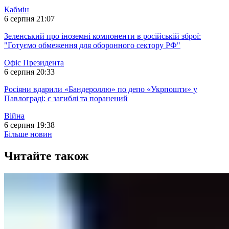
Кабмін
6 серпня 21:07
Зеленський про іноземні компоненти в російській зброї:
"Готуємо обмеження для оборонного сектору РФ"
Офіс Президента
6 серпня 20:33
Росіяни вдарили «Бандероллю» по депо «Укрпошти» у
Павлограді: є загиблі та поранений
Війна
6 серпня 19:38
Більше новин
Читайте також