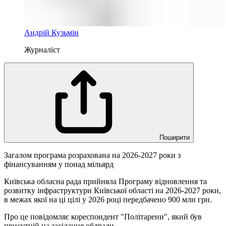
Андрій Кузьмін
Журналіст
Поширити
Загалом програма розрахована на 2026-2027 роки з
фінансуванням у понад мільярд
Київська обласна рада прийняла Програму відновлення та
розвитку інфраструктури Київської області на 2026-2027 роки,
в межах якої на ці цілі у 2026 році передбачено 900 млн грн.
Про це повідомляє кореспондент "Політарени", який був
присутній на засідання облради.