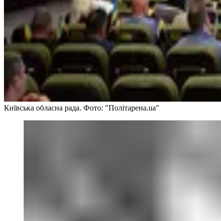
Київська обласна рада. Фото: "Політарена.ua"