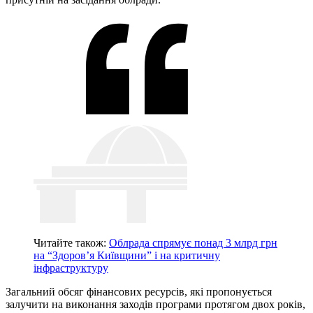
Читайте також:
Облрада спрямує понад 3 млрд грн
на “Здоров’я Київщини” і на критичну
інфраструктуру
Загальний обсяг фінансових ресурсів, які пропонується
залучити на виконання заходів програми протягом двох років,