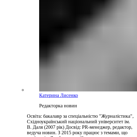
Катерина Лисенко
Редакторка новин
Освіта: бакалавр за спеціальністю "Журналістика",
Східноукраїнський національний університет ім.
В. Даля (2007 рік) Досвід: PR-менеджер, редактор,
ведуча новин. З 2015 року працює з темами, що