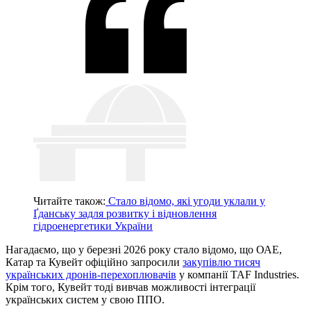
Читайте також:
Стало відомо, які угоди уклали у
Ґданську задля розвитку і відновлення
гідроенергетики України
Нагадаємо, що у березні 2026 року стало відомо, що ОАЕ,
Катар та Кувейт офіційно запросили
закупівлю тисяч
українських дронів-перехоплювачів
у компанії TAF Industries.
Крім того, Кувейт тоді вивчав можливості інтеграції
українських систем у свою ППО.