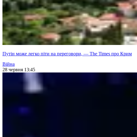
Путін може легко піти на переговори, — The Times про Крим
Війна
28 червня 13:45