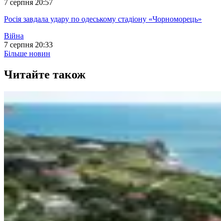
7 серпня 20:57
Росія завдала удару по одеському стадіону «Чорноморець»
Війна
7 серпня 20:33
Більше новин
Читайте також