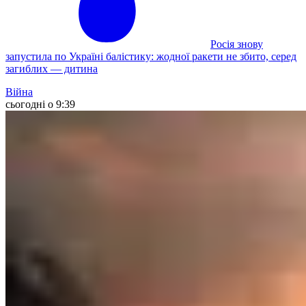
Росія знову
запустила по Україні балістику: жодної ракети не збито, серед
загиблих — дитина
Війна
сьогодні о 9:39