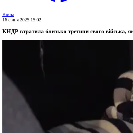
Війна
16 січня 2025 15:02
КНДР втратила близько третини свого війська, я