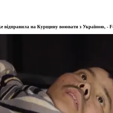
ке відправила на Курщину воювати з Україною, - F