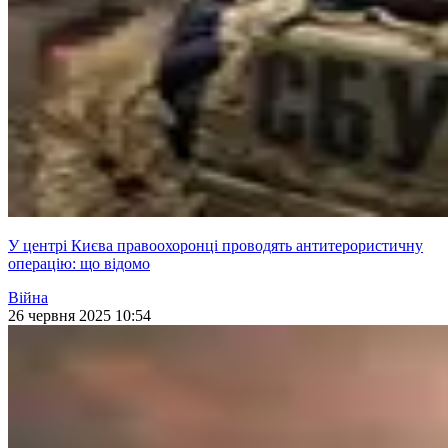
У центрі Києва правоохоронці проводять антитерористичну
операцію: що відомо
Війна
26 червня 2025 10:54