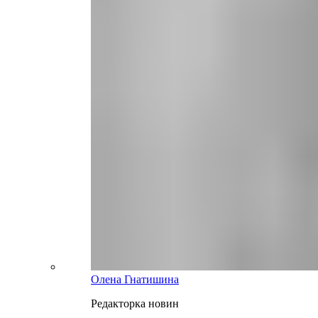
Олена Гнатишина
Редакторка новин