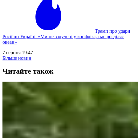
Трамп про удари
Росії по Україні: «Ми не залучені у конфлікт, нас розділяє
океан»
7 серпня 19:47
Більше новин
Читайте також