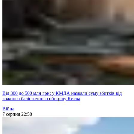
Від 300 до 500 млн грн: у КМДА назвали суму збитків від
кожного балістичного обстрілу Києва
Війна
7 серпня 22:58