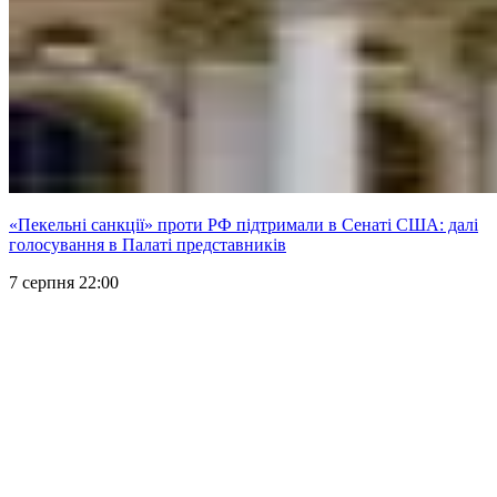
«Пекельні санкції» проти РФ підтримали в Сенаті США: далі
голосування в Палаті представників
7 серпня 22:00