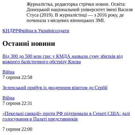
Журналістка, редакторка стрічки новин. Освіта:
Донецький національний університет імені Василя
Стуса (2019). В журналістиці — з 2016 року, де
починала з місцевих вінницьких ЗМІ.
КНДР
РФ
війна в Україні
солдати
Останні новини
Від 300 до 500 млн грн: у КМДА назвали суму збитків від
кожного балістичного обстрілу Києва
Війна
7 серпня 22:58
Зеленський прибув із дводенним візитом до Сербії
Війна
7 серпня 22:31
«Пекельні санкції» проти РФ підтримали в Сенаті США: далі
голосування в Палаті представників
7 серпня 22:00