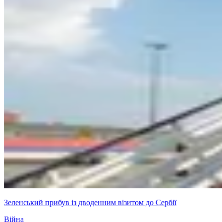
Зеленський прибув із дводенним візитом до Сербії
Війна