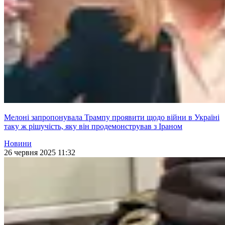
Мелоні запропонувала Трампу проявити щодо війни в Україні
таку ж рішучість, яку він продемонстрував з Іраном
Новини
26 червня 2025 11:32