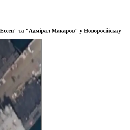
 Ессен" та "Адмірал Макаров" у Новоросійську