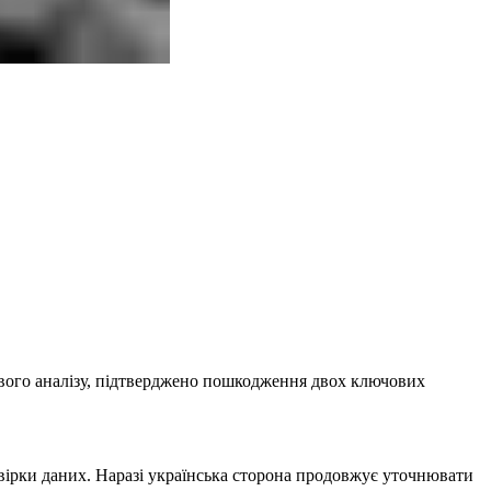
ового аналізу, підтверджено пошкодження двох ключових
евірки даних. Наразі українська сторона продовжує уточнювати