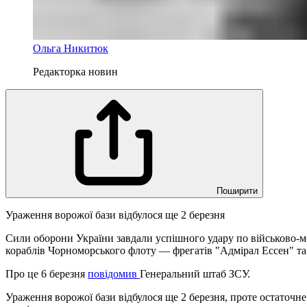
Ольга Никитюк
Редакторка новин
Поширити
Ураження ворожої бази відбулося ще 2 березня
Сили оборони України завдали успішного удару по військово-мо
кораблів Чорноморського флоту — фрегатів "Адмірал Ессен" т
Про це 6 березня
повідомив
Генеральний штаб ЗСУ.
Ураження ворожої бази відбулося ще 2 березня, проте остаточн