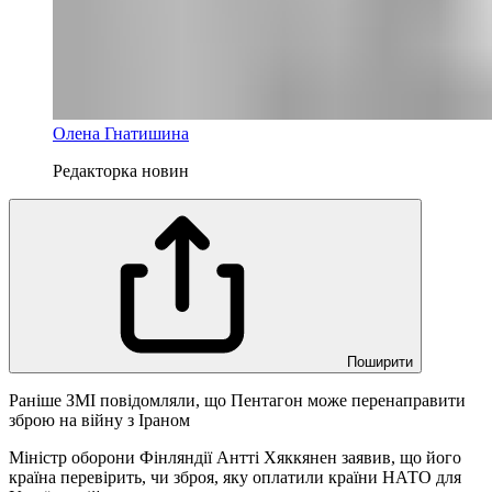
Олена Гнатишина
Редакторка новин
Поширити
Раніше ЗМІ повідомляли, що Пентагон може перенаправити
зброю на війну з Іраном
Міністр оборони Фінляндії Антті Хяккянен заявив, що його
країна перевірить, чи зброя, яку оплатили країни НАТО для