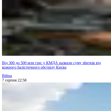
Від 300 до 500 млн грн: у КМДА назвали суму збитків від
кожного балістичного обстрілу Києва
Війна
7 серпня 22:58