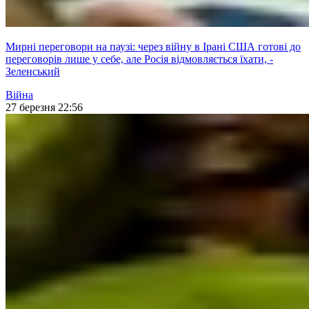
Мирні переговори на паузі: через війну в Ірані США готові до
переговорів лише у себе, але Росія відмовляється їхати, -
Зеленський
Війна
27 березня 22:56