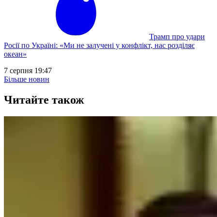
Трамп про удари
Росії по Україні: «Ми не залучені у конфлікт, нас розділяє
океан»
7 серпня 19:47
Більше новин
Читайте також