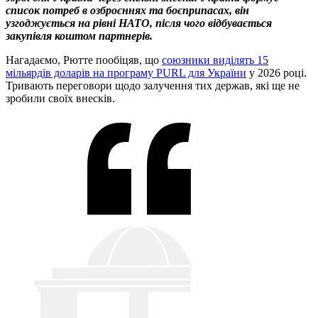
список потреб в озброєннях та боєприпасах, він
узгоджується на рівні НАТО, після чого відбувається
закупівля коштом партнерів.
Нагадаємо, Рютте пообіцяв, що
союзники виділять 15
мільярдів доларів на програму PURL для України
у 2026 році.
Тривають переговори щодо залучення тих держав, які ще не
зробили своїх внесків.