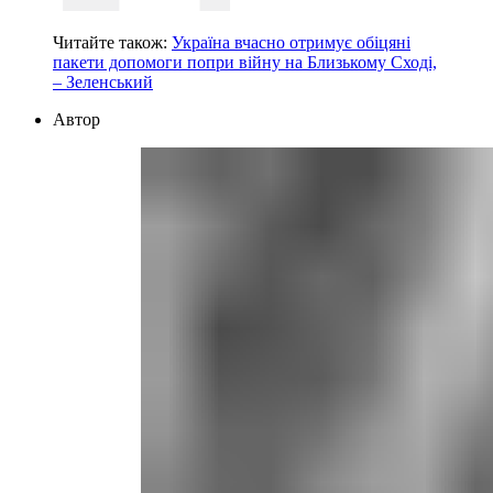
Читайте також:
Україна вчасно отримує обіцяні
пакети допомоги попри війну на Близькому Сході,
– Зеленський
Автор