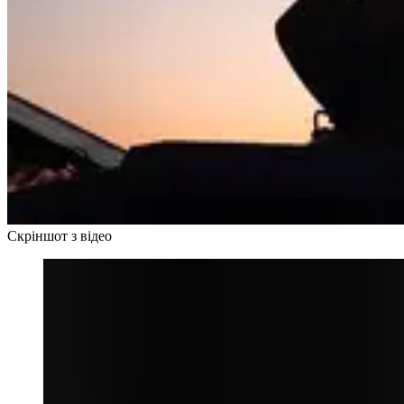
Скріншот з відео