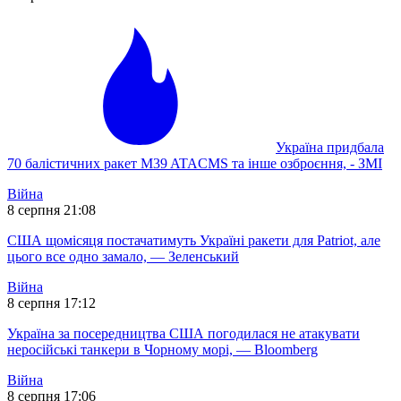
Україна придбала
70 балістичних ракет M39 ATACMS та інше озброєння, - ЗМІ
Війна
8 серпня 21:08
США щомісяця постачатимуть Україні ракети для Patriot, але
цього все одно замало, — Зеленський
Війна
8 серпня 17:12
Україна за посередництва США погодилася не атакувати
неросійські танкери в Чорному морі, — Bloomberg
Війна
8 серпня 17:06