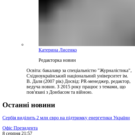
Катерина Лисенко
Редакторка новин
Освіта: бакалавр за спеціальністю "Журналістика",
Східноукраїнський національний університет ім.
В. Даля (2007 рік) Досвід: PR-менеджер, редактор,
ведуча новин. З 2015 року працює з темами, що
пов'язані з Донбасом та війною.
Останні новини
Сербія виділить 2 млн євро на підтримку енергетики України
Офіс Президента
8 серпня 21:57