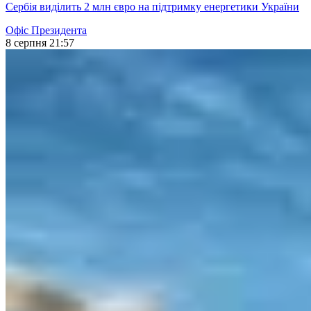
Сербія виділить 2 млн євро на підтримку енергетики України
Офіс Президента
8 серпня 21:57