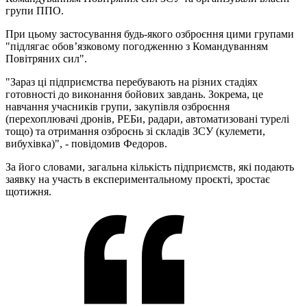
групи ППО.
При цьому застосування будь-якого озброєння цими групами
"підлягає обов’язковому погодженню з Командуванням
Повітряних сил".
"Зараз ці підприємства перебувають на різних стадіях
готовності до виконання бойових завдань. Зокрема, це
навчання учасників групи, закупівля озброєння
(перехоплювачі дронів, РЕБи, радари, автоматизовані турелі
тощо) та отримання озброєнь зі складів ЗСУ (кулемети,
вибухівка)", - повідомив Федоров.
За його словами, загальна кількість підприємств, які подають
заявку на участь в експериментальному проєкті, зростає
щотижня.