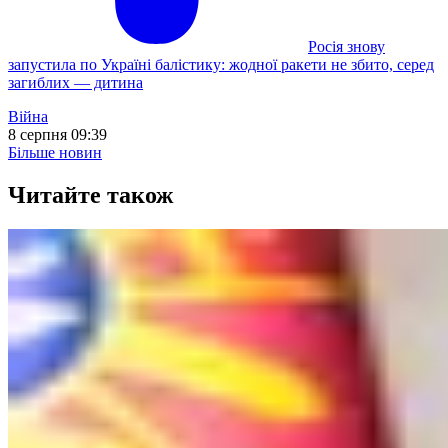
Росія знову
запустила по Україні балістику: жодної ракети не збито, серед
загиблих — дитина
Війна
8 серпня 09:39
Більше новин
Читайте також