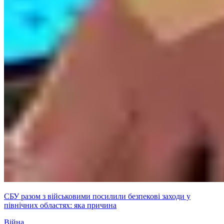
СБУ разом з військовими посилили безпекові заходи у
північних областях: яка причина
Війна