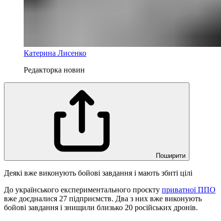
Катерина Лисенко
Редакторка новин
Поширити
Деякі вже виконують бойові завдання і мають збиті цілі
До українського експериментального проєкту
приватної ППО
вже доєдналися 27 підприємств. Два з них вже виконують
бойові завдання і знищили близько 20 російських дронів.