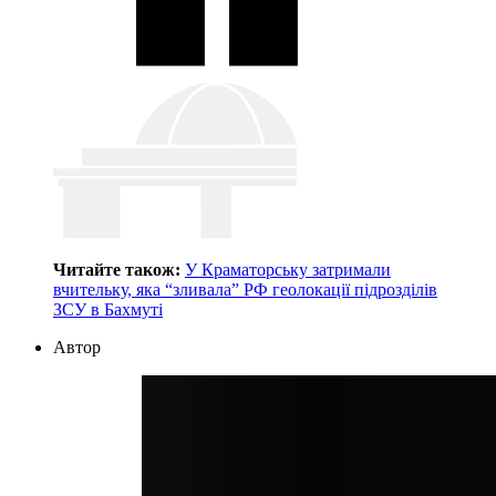
Читайте також:
У Краматорську затримали
вчительку, яка “зливала” РФ геолокації підрозділів
ЗСУ в Бахмуті
Автор