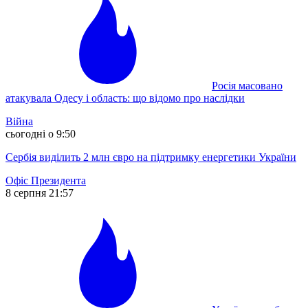
Росія масовано
атакувала Одесу і область: що відомо про наслідки
Війна
сьогодні о 9:50
Сербія виділить 2 млн євро на підтримку енергетики України
Офіс Президента
8 серпня 21:57