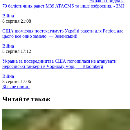
Україна придбала
70 балістичних ракет M39 ATACMS та інше озброєння, - ЗМІ
Війна
8 серпня 21:08
США щомісяця постачатимуть Україні ракети для Patriot, але
цього все одно замало, — Зеленський
Війна
8 серпня 17:12
Україна за посередництва США погодилася не атакувати
неросійські танкери в Чорному морі, — Bloomberg
Війна
8 серпня 17:06
Більше новин
Читайте також