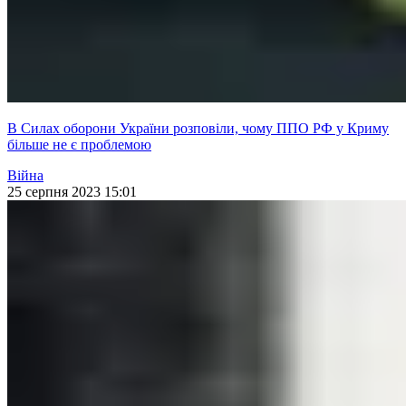
В Силах оборони України розповіли, чому ППО РФ у Криму
більше не є проблемою
Війна
25 серпня 2023 15:01