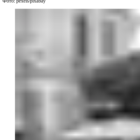
Фото: pexels/pixabay