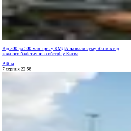
Від 300 до 500 млн грн: у КМДА назвали суму збитків від
кожного балістичного обстрілу Києва
Війна
7 серпня 22:58