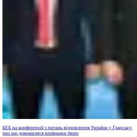
БЕБ на конференції з питань відновлення України у Ґданську:
про що домовилися керівники бюро