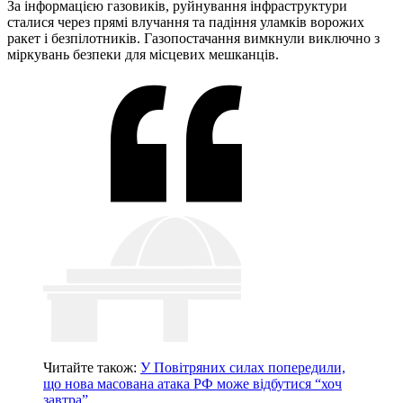
За інформацією газовиків, руйнування інфраструктури
сталися через прямі влучання та падіння уламків ворожих
ракет і безпілотників. Газопостачання вимкнули виключно з
міркувань безпеки для місцевих мешканців.
Читайте також:
У Повітряних силах попередили,
що нова масована атака РФ може відбутися “хоч
завтра”