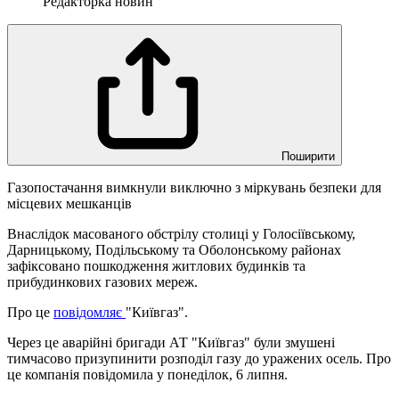
Редакторка новин
Поширити
Газопостачання вимкнули виключно з міркувань безпеки для
місцевих мешканців
Внаслідок масованого обстрілу столиці у Голосіївському,
Дарницькому, Подільському та Оболонському районах
зафіксовано пошкодження житлових будинків та
прибудинкових газових мереж.
Про це
повідомляє
"Київгаз".
Через це аварійні бригади АТ "Київгаз" були змушені
тимчасово призупинити розподіл газу до уражених осель. Про
це компанія повідомила у понеділок, 6 липня.