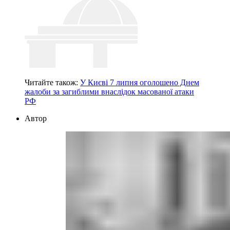
Читайте також:
У Києві 7 липня оголошено Днем
жалоби за загиблими внаслідок масованої атаки
РФ
Автор