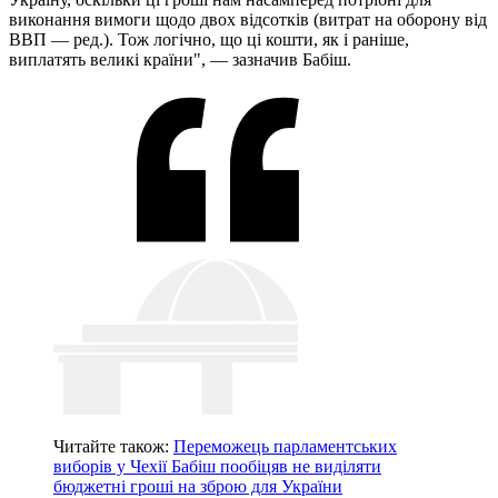
виконання вимоги щодо двох відсотків (витрат на оборону від
ВВП — ред.). Тож логічно, що ці кошти, як і раніше,
виплатять великі країни", — зазначив Бабіш.
Читайте також:
Переможець парламентських
виборів у Чехії Бабіш пообіцяв не виділяти
бюджетні гроші на зброю для України