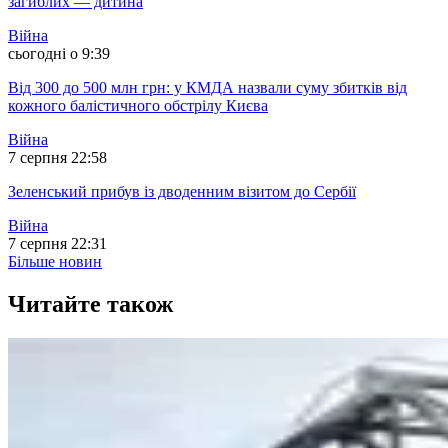
загиблих — дитина
Війна
сьогодні о 9:39
Від 300 до 500 млн грн: у КМДА назвали суму збитків від
кожного балістичного обстрілу Києва
Війна
7 серпня 22:58
Зеленський прибув із дводенним візитом до Сербії
Війна
7 серпня 22:31
Більше новин
Читайте також