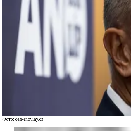
Фото: ceskenoviny.cz