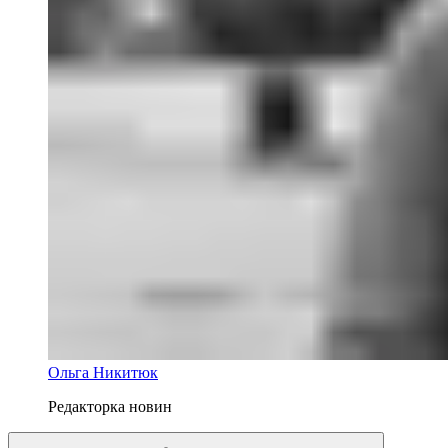
Ольга Никитюк
Редакторка новин