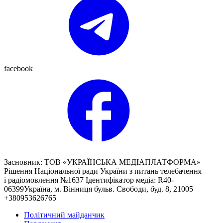
facebook
Засновник: ТОВ «УКРАЇНСЬКА МЕДІАПЛАТФОРМА»
Рішення Національної ради України з питань телебачення
і радіомовлення №1637 Ідентифікатор медіа: R40-
06399Україна, м. Вінниця бульв. Свободи, буд. 8, 21005
+380953626765
Політичний майданчик