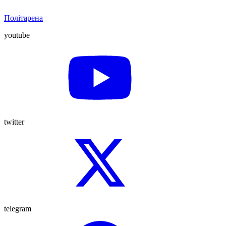
Політарена
youtube
twitter
telegram