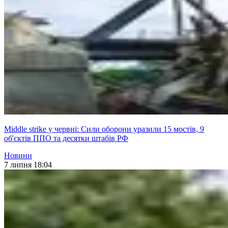
Middle strike у червні: Сили оборони уразили 15 мостів, 9
об'єктів ППО та десятки штабів РФ
Новини
7 липня 18:04