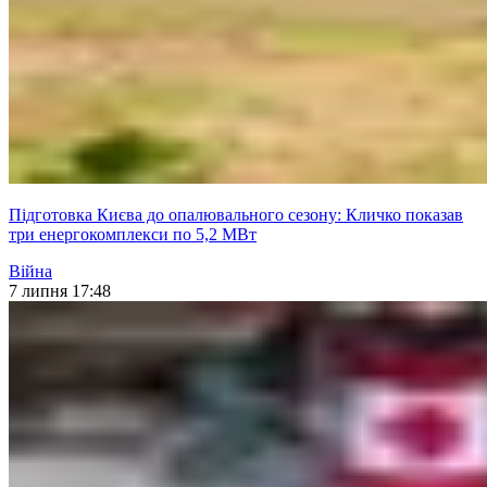
Підготовка Києва до опалювального сезону: Кличко показав
три енергокомплекси по 5,2 МВт
Війна
7 липня 17:48