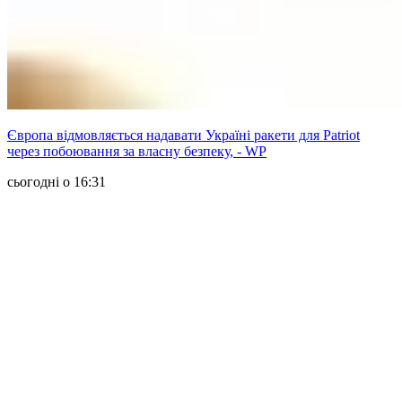
Європа відмовляється надавати Україні ракети для Patriot
через побоювання за власну безпеку, - WP
сьогодні о 16:31