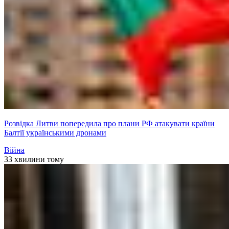
Розвідка Литви попередила про плани РФ атакувати країни
Балтії українськими дронами
Війна
33 хвилини тому