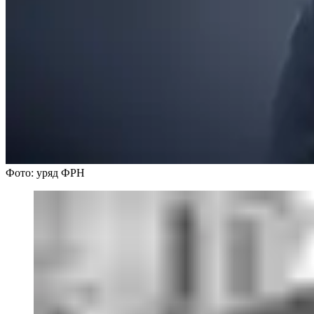
Фото: уряд ФРН