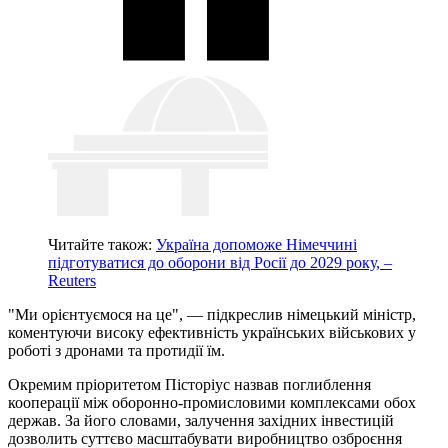
Читайте також:
Україна допоможе Німеччині
підготуватися до оборони від Росії до 2029 року, –
Reuters
"Ми орієнтуємося на це", — підкреслив німецький міністр,
коментуючи високу ефективність українських військових у
роботі з дронами та протидії їм.
Окремим пріоритетом Пісторіус назвав поглиблення
кооперації між оборонно-промисловими комплексами обох
держав. За його словами, залучення західних інвестицій
дозволить суттєво масштабувати виробництво озброєння