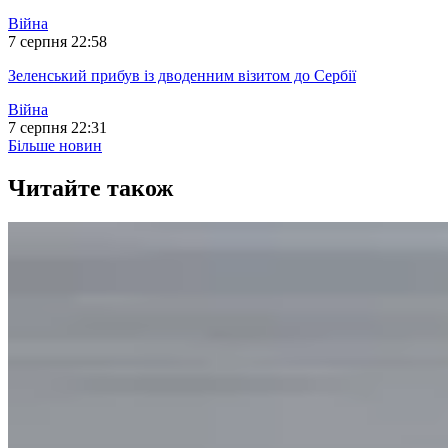
Війна
7 серпня 22:58
Зеленський прибув із дводенним візитом до Сербії
Війна
7 серпня 22:31
Більше новин
Читайте також