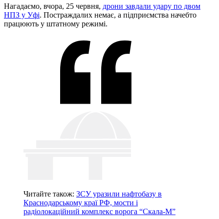
Нагадаємо, вчора, 25 червня,
дрони завдали удару по двом
НПЗ у Уфі
. Постраждалих немає, а підприємства начебто
працюють у штатному режимі.
Читайте також:
ЗСУ ️уразили нафтобазу в
Краснодарському краї РФ, мости і
радіолокаційний комплекс ворога “Скала-М”