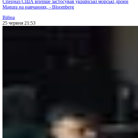
Спецназ США вперше застосував українські морські дрони
Magura на навчаннях, - Bloomberg
Війна
25 червня 21:53