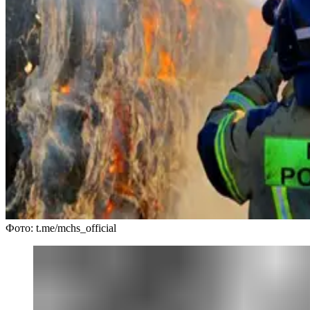
Фото: t.me/mchs_official