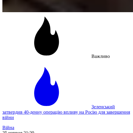
Важливо
Зеленський
затвердив 40-денну операцію впливу на Росію для завершення
війни
Війна
25 червня 21:20