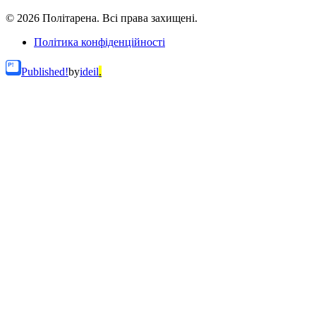
© 2026 Політарена. Всі права захищені.
Політика конфіденційності
Published!
by
ideil
.