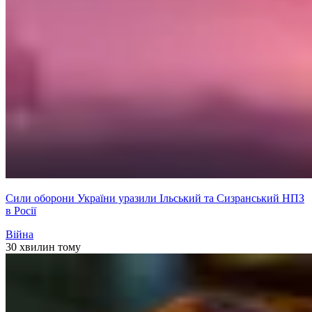
Сили оборони України уразили Ільський та Сизранський НПЗ
в Росії
Війна
30 хвилин тому