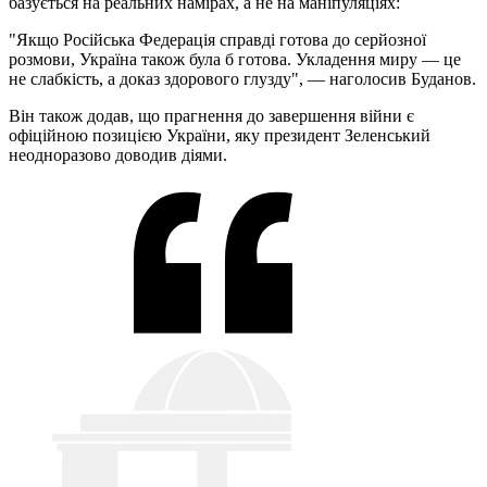
базується на реальних намірах, а не на маніпуляціях:
"Якщо Російська Федерація справді готова до серйозної
розмови, Україна також була б готова. Укладення миру — це
не слабкість, а доказ здорового глузду", — наголосив Буданов.
Він також додав, що прагнення до завершення війни є
офіційною позицією України, яку президент Зеленський
неодноразово доводив діями.