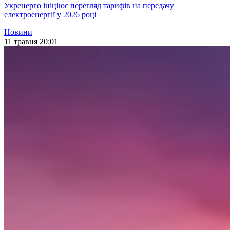
Укренерго ініціює перегляд тарифів на передачу
електроенергії у 2026 році
Новини
11 травня 20:01