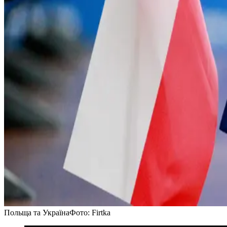
Польща та Україна
Фото: Firtka