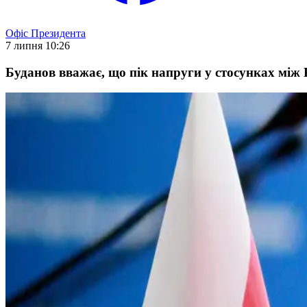
Офіс Президента
7 липня 10:26
Буданов вважає, що пік напруги у стосунках мі