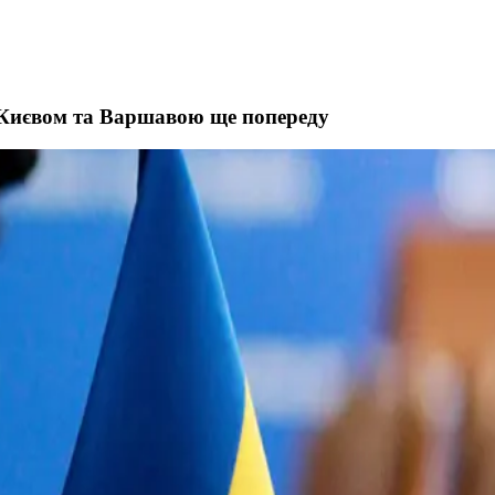
ж Києвом та Варшавою ще попереду