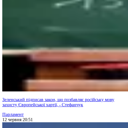
Зеленський підписав закон, що позбавляє російську мову
захисту Європейської хартії, - Стефанчук
Парламент
12 червня 20:51