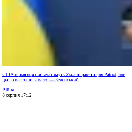
США щомісяця постачатимуть Україні ракети для Patriot, але
цього все одно замало, — Зеленський
Війна
8 серпня 17:12