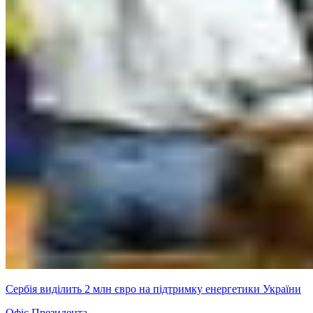
Сербія виділить 2 млн євро на підтримку енергетики України
Офіс Президента