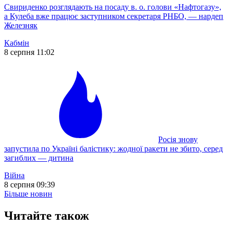
Свириденко розглядають на посаду в. о. голови «Нафтогазу»,
а Кулеба вже працює заступником секретаря РНБО, — нардеп
Железняк
Кабмін
8 серпня 11:02
Росія знову
запустила по Україні балістику: жодної ракети не збито, серед
загиблих — дитина
Війна
8 серпня 09:39
Більше новин
Читайте також