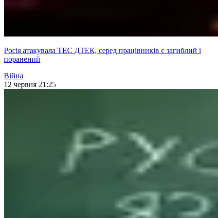
Росія атакувала ТЕС ДТЕК, серед працівників є загиблий і
поранений
Війна
12 червня 21:25