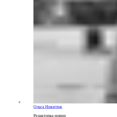
Ольга Никитюк
Редакторка новин