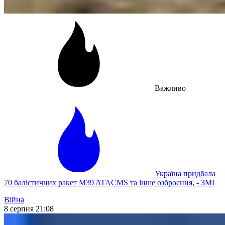
Важливо
Україна придбала
70 балістичних ракет M39 ATACMS та інше озброєння, - ЗМІ
Війна
8 серпня 21:08