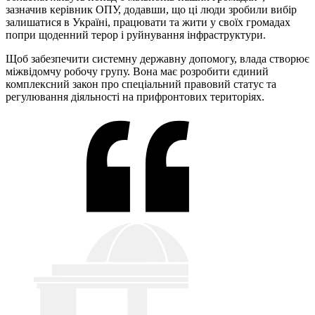
зазначив керівник ОПУ, додавши, що ці люди зробили вибір
залишатися в Україні, працювати та жити у своїх громадах
попри щоденний терор і руйнування інфраструктури.
Щоб забезпечити системну державну допомогу, влада створює
міжвідомчу робочу групу. Вона має розробити єдиний
комплексний закон про спеціальний правовий статус та
регулювання діяльності на прифронтових територіях.