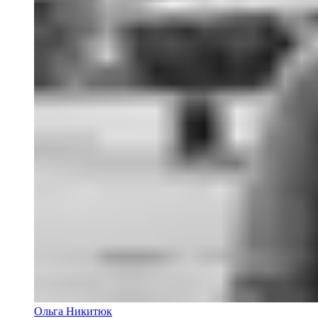
Ольга Никитюк