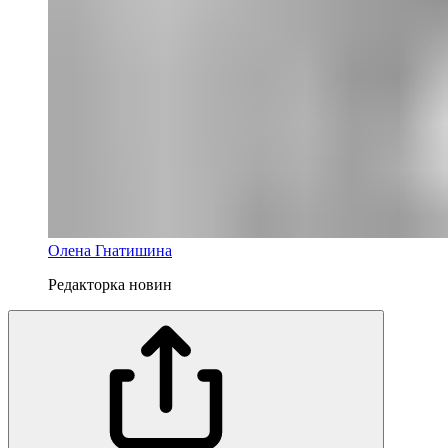
Олена Гнатишина
Редакторка новин