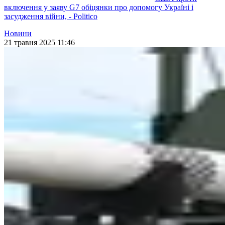
включення у заяву G7 обіцянки про допомогу Україні і
засудження війни, - Politico
Новини
21 травня 2025 11:46