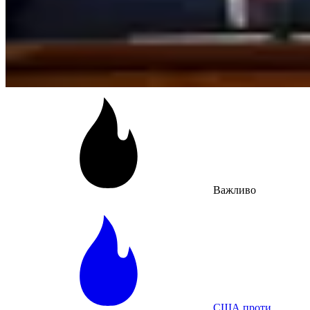
Важливо
США проти