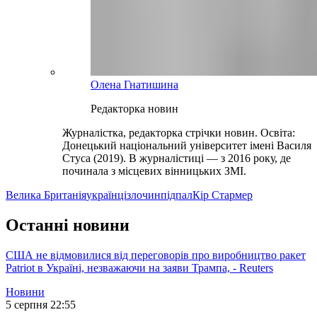
Олена Гнатишина
Редакторка новин
Журналістка, редакторка стрічки новин. Освіта:
Донецький національний університет імені Василя
Стуса (2019). В журналістиці — з 2016 року, де
починала з місцевих вінницьких ЗМІ.
Велика Британія
українці
злочин
підпал
Кір Стармер
Останні новини
США не відмовилися від переговорів про виробництво ракет
Patriot в Україні, незважаючи на заяви Трампа, - Reuters
Новини
5 серпня 22:55