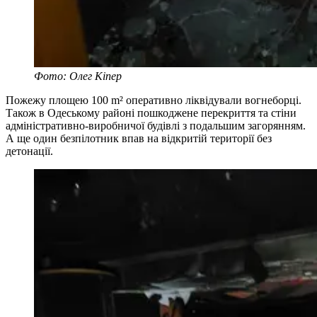
Фото: Олег Кіпер
Пожежу площею 100 m² оперативно ліквідували вогнеборці.
Також в Одеському районі пошкоджене перекриття та стіни
адміністративно-виробничої будівлі з подальшим загорянням.
А ще один безпілотник впав на відкритій території без
детонації.