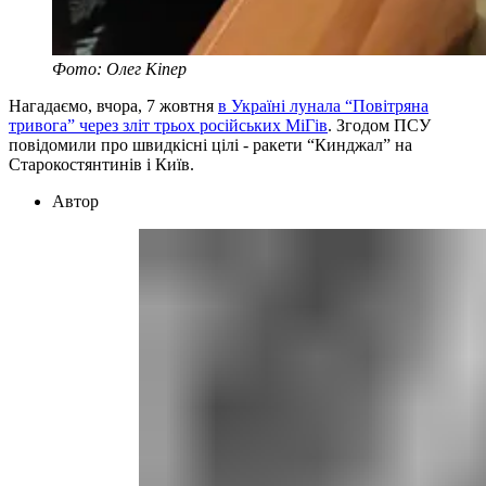
Фото: Олег Кіпер
Нагадаємо, вчора, 7 жовтня
в Україні лунала “Повітряна
тривога” через зліт трьох російських МіГів
. Згодом ПСУ
повідомили про швидкісні цілі - ракети “Кинджал” на
Старокостянтинів і Київ.
Автор