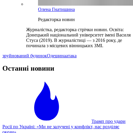
Олена Гнатишина
Редакторка новин
Журналістка, редакторка стрічки новин. Освіта:
Донецький національний університет імені Василя
Стуса (2019). В журналістиці — з 2016 року, де
починала з місцевих вінницьких ЗМІ.
зруйнований будинок
Одещина
атака
Останні новини
Трамп про удари
Росії по Україні: «Ми не залучені у конфлікт, нас розділяє
океан»