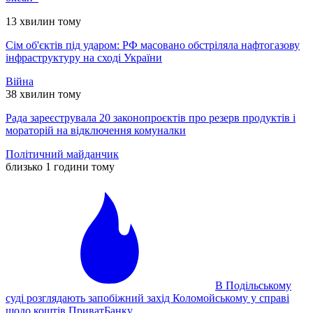
13 хвилин тому
Сім об'єктів під ударом: РФ масовано обстріляла нафтогазову
інфраструктуру на сході України
Війна
38 хвилин тому
Рада зареєструвала 20 законопроєктів про резерв продуктів і
мораторій на відключення комуналки
Політичний майданчик
близько 1 години тому
В Подільському
суді розглядають запобіжний захід Коломойському у справі
щодо коштів ПриватБанку