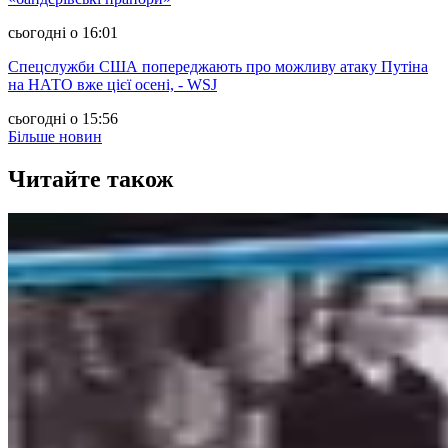
сьогодні о 16:01
Спецслужби США попереджають про можливу атаку Путіна
на НАТО вже цієї осені, - WSJ
сьогодні о 15:56
Більше новин
Читайте також