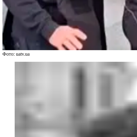
Фото: uatv.ua