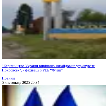
"Керівництво України вирішило якнайдовше утримувати
Покровськ", - фахівець з РЕБ “Флеш”
Новини
5 листопада 2025 20:34