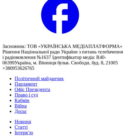
Засновник: ТОВ «УКРАЇНСЬКА МЕДІАПЛАТФОРМА»
Рішення Національної ради України з питань телебачення
і радіомовлення №1637 Ідентифікатор медіа: R40-
06399Україна, м. Вінниця бульв. Свободи, буд. 8, 21005
+380953626765
Політичний майданчик
Парламент
Офіс Президента
Право і суд
Кабмін
Війна
Досьє
Новини
Статті
Інтерв’ю