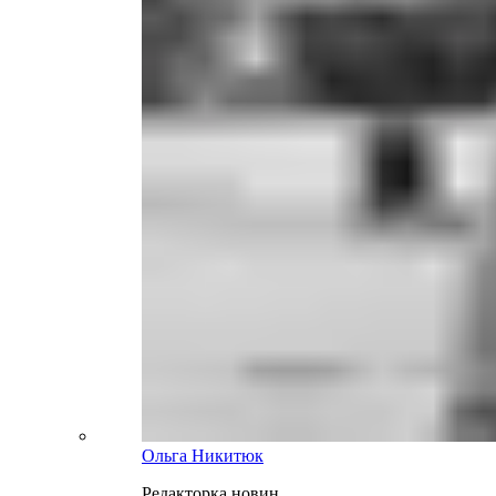
Ольга Никитюк
Редакторка новин