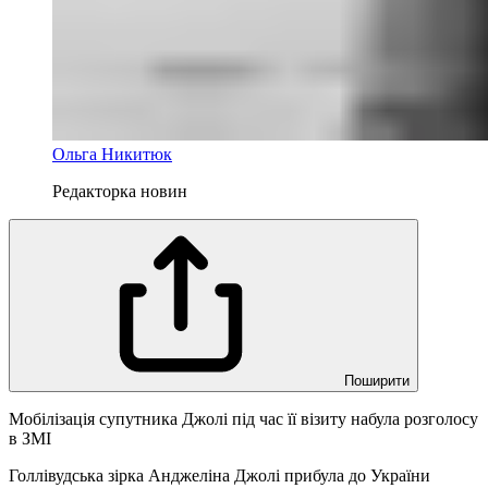
Ольга Никитюк
Редакторка новин
Поширити
Мобілізація супутника Джолі під час її візиту набула розголосу
в ЗМІ
Голлівудська зірка Анджеліна Джолі прибула до України