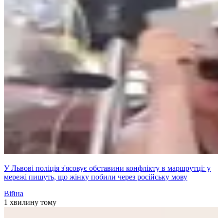
У Львові поліція з'ясовує обставини конфлікту в маршрутці: у
мережі пишуть, що жінку побили через російську мову
Війна
1 хвилину тому