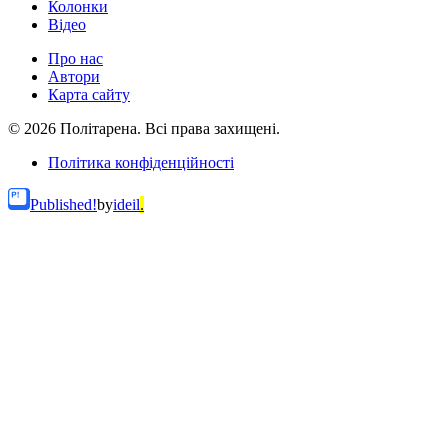
Колонки
Відео
Про нас
Автори
Карта сайту
© 2026 Політарена. Всі права захищені.
Політика конфіденційності
Published!
by
ideil
.