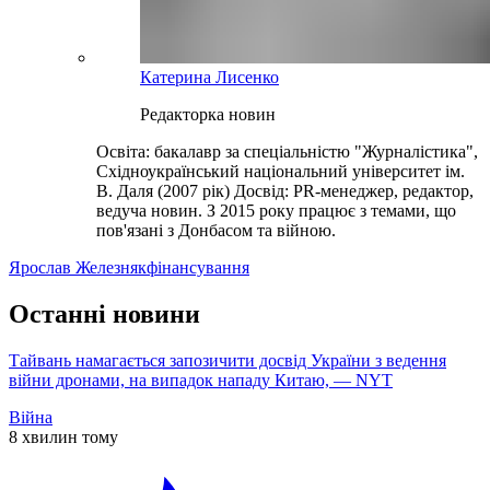
Катерина Лисенко
Редакторка новин
Освіта: бакалавр за спеціальністю "Журналістика",
Східноукраїнський національний університет ім.
В. Даля (2007 рік) Досвід: PR-менеджер, редактор,
ведуча новин. З 2015 року працює з темами, що
пов'язані з Донбасом та війною.
Ярослав Железняк
фінансування
Останні новини
Тайвань намагається запозичити досвід України з ведення
війни дронами, на випадок нападу Китаю, — NYT
Війна
8 хвилин тому