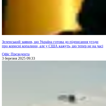
Зеленський заявив, що Україна готова до підписання угоди
про корисні копалини, але у США кажуть, що тепер не на часі
Офіс Президента
3 березня 2025 09:33