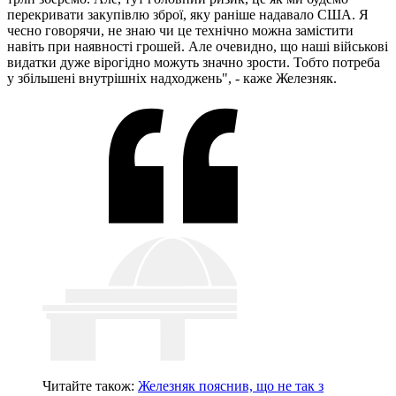
перекривати закупівлю зброї, яку раніше надавало США. Я
чесно говорячи, не знаю чи це технічно можна замістити
навіть при наявності грошей. Але очевидно, що наші військові
видатки дуже вірогідно можуть значно зрости. Тобто потреба
у збільшені внутрішніх надходжень", - каже Железняк.
Читайте також:
Железняк пояснив, що не так з