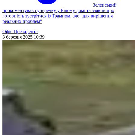
Зеленський
прокоментував суперечку у Білому домі та заявив про
готовність зустрітися із Трампом, але "для вирішення
реальних проблем"
Офіс Президента
3 березня 2025 10:39