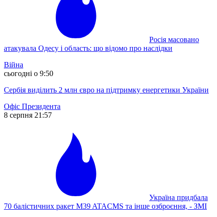
Росія масовано
атакувала Одесу і область: що відомо про наслідки
Війна
сьогодні о 9:50
Сербія виділить 2 млн євро на підтримку енергетики України
Офіс Президента
8 серпня 21:57
Україна придбала
70 балістичних ракет M39 ATACMS та інше озброєння, - ЗМІ