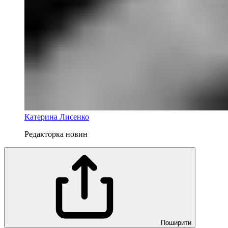
Катерина Лисенко
Редакторка новин
Поширити