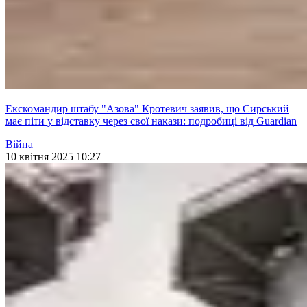
Екскомандир штабу "Азова" Кротевич заявив, що Сирський
має піти у відставку через свої накази: подробиці від Guardian
Війна
10 квітня 2025 10:27