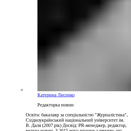
Катерина Лисенко
Редакторка новин
Освіта: бакалавр за спеціальністю "Журналістика",
Східноукраїнський національний університет ім.
В. Даля (2007 рік) Досвід: PR-менеджер, редактор,
ведуча новин. З 2015 року працює з темами, що