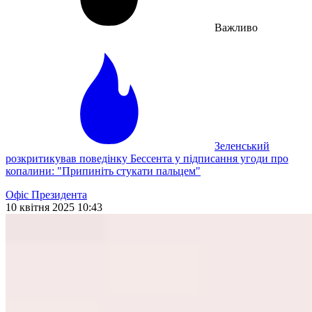
Важливо
Зеленський
розкритикував поведінку Бессента у підписання угоди про
копалини: "Припиніть стукати пальцем"
Офіс Президента
10 квітня 2025 10:43