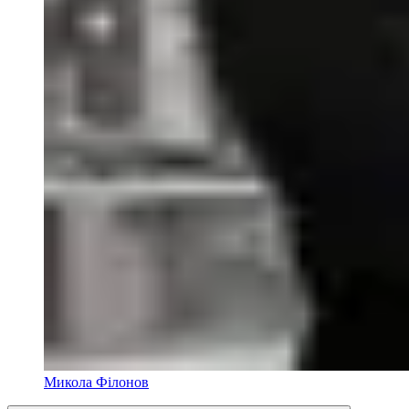
Микола Філонов