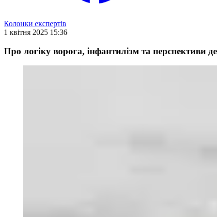
Колонки експертів
1 квітня 2025 15:36
Про логіку ворога, інфантилізм та перспективи д