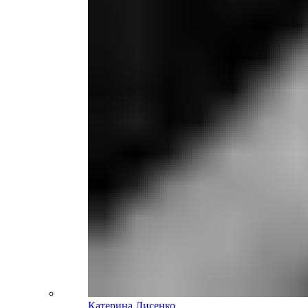
Катерина Лисенко