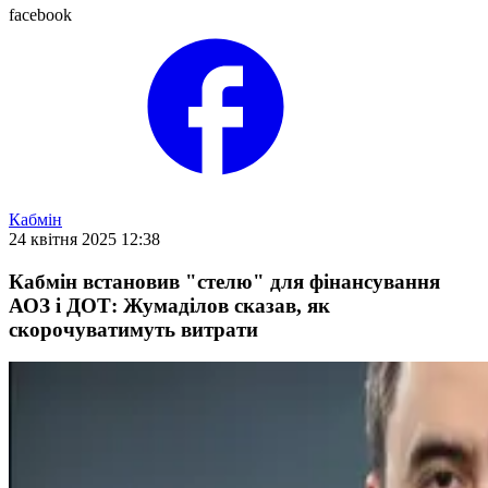
facebook
Кабмін
24 квітня 2025 12:38
Кабмін встановив "стелю" для фінансування
АОЗ і ДОТ: Жумаділов сказав, як
скорочуватимуть витрати