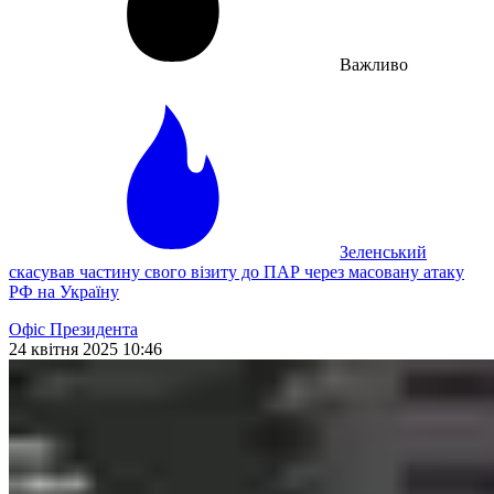
Важливо
Зеленський
скасував частину свого візиту до ПАР через масовану атаку
РФ на Україну
Офіс Президента
24 квітня 2025 10:46