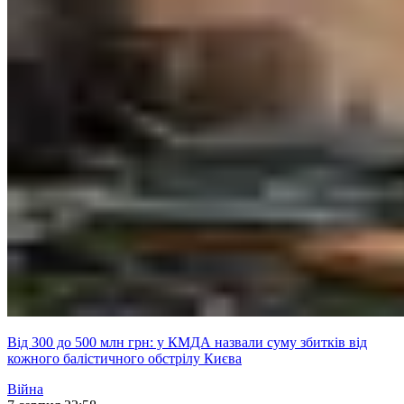
Від 300 до 500 млн грн: у КМДА назвали суму збитків від
кожного балістичного обстрілу Києва
Війна