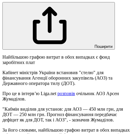
Поширити
Найбільшою графою витрат в обох випадках є фонд
заробітних плат
Кабінет міністрів України встановив "стелю" для
фінансування Агенції оборонних закупівель (АОЗ) та
Державного оператора тилу (ДОТ).
Про це в інтервʼю Liga.net
розповів
очільник АОЗ Арсен
Жумаділов.
"Кабмін виділив для установ: для АОЗ — 450 млн грн, для
ДОТ — 250 млн грн. Прогноз фінансування передбачає
дефіцит як для ДОТ, так і АОЗ", - зазначив Жумаділов.
За його словами, найбільшою графою витрат в обох випадках