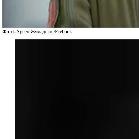
Фото: Арсен Жумаділов/Fcebook