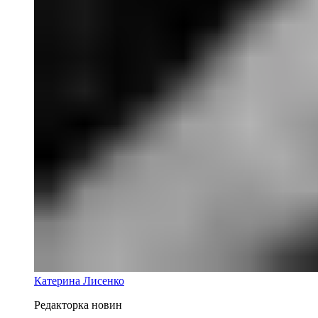
Катерина Лисенко
Редакторка новин