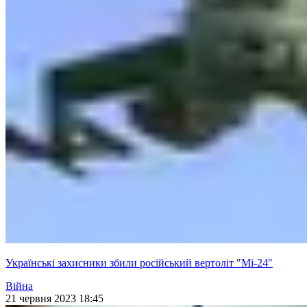
Українські захисники збили російський вертоліт "Мі-24"
Війна
21 червня 2023 18:45