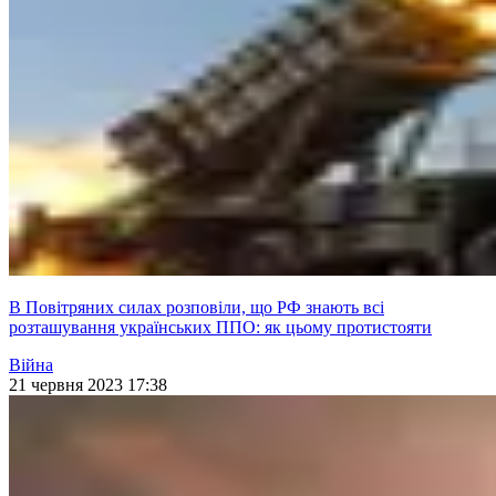
В Повітряних силах розповіли, що РФ знають всі
розташування українських ППО: як цьому протистояти
Війна
21 червня 2023 17:38