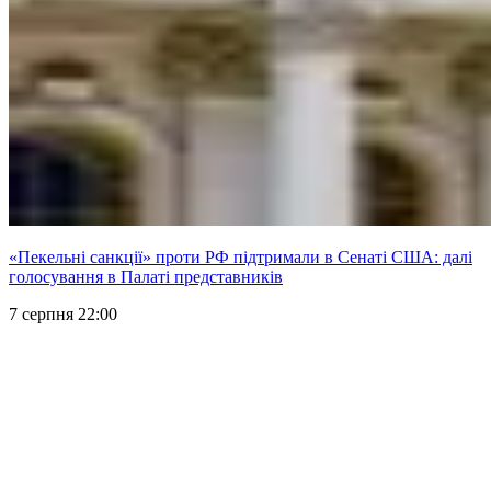
«Пекельні санкції» проти РФ підтримали в Сенаті США: далі
голосування в Палаті представників
7 серпня 22:00