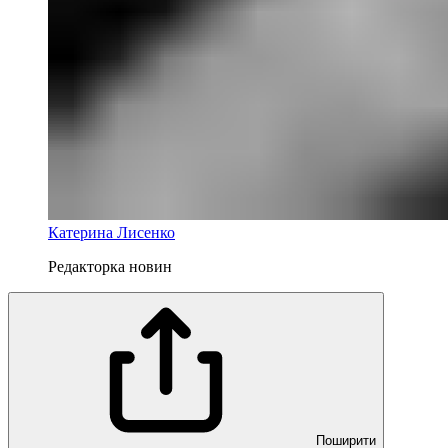
Катерина Лисенко
Редакторка новин
Поширити