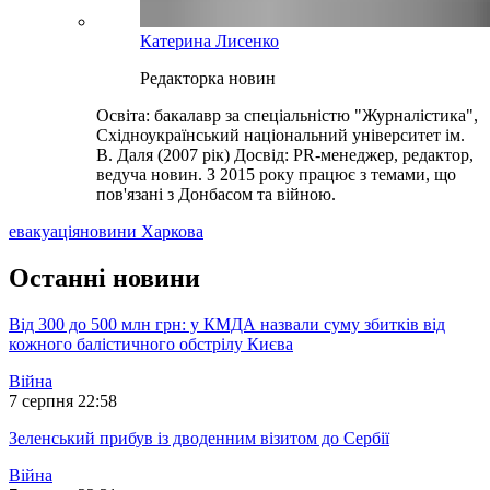
Катерина Лисенко
Редакторка новин
Освіта: бакалавр за спеціальністю "Журналістика",
Східноукраїнський національний університет ім.
В. Даля (2007 рік) Досвід: PR-менеджер, редактор,
ведуча новин. З 2015 року працює з темами, що
пов'язані з Донбасом та війною.
евакуація
новини Харкова
Останні новини
Від 300 до 500 млн грн: у КМДА назвали суму збитків від
кожного балістичного обстрілу Києва
Війна
7 серпня 22:58
Зеленський прибув із дводенним візитом до Сербії
Війна