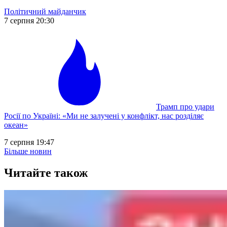
Політичний майданчик
7 серпня 20:30
Трамп про удари
Росії по Україні: «Ми не залучені у конфлікт, нас розділяє
океан»
7 серпня 19:47
Більше новин
Читайте також