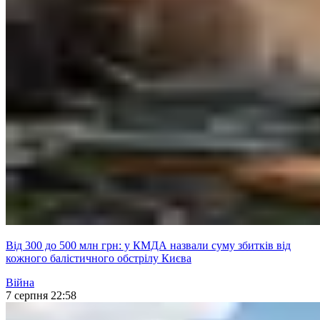
Від 300 до 500 млн грн: у КМДА назвали суму збитків від
кожного балістичного обстрілу Києва
Війна
7 серпня 22:58